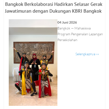
Bangkok Berkolaborasi Hadirkan Selasar Gerak
Jawatimuran dengan Dukungan KBRI Bangkok
04 Juni 2026
Bangkok — Mahasiswa
Program Pengenalan Lapangan
Persekolahan
Selengkapnya »»