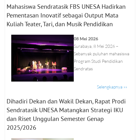
Mahasiswa Sendratasik FBS UNESA Hadirkan
Pementasan Inovatif sebagai Output Mata
Kuliah Teater, Tari, dan Musik Pendidikan
08 Mei 2026
Surabaya, 8 Mei 2026 –
Sebanyak puluhan mahasiswa
Program Studi Pendidikan
Sendratas
Selengkapnya »»
Dihadiri Dekan dan Wakil Dekan, Rapat Prodi
Sendratasik UNESA Matangkan Strategi IKU
dan Riset Unggulan Semester Genap
2025/2026