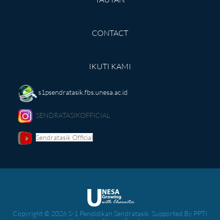
CONTACT
IKUTI KAMI
s1psendratasik.fbs.unesa.ac.id
SENDRATASIKOFFICIAL
Sendratasik Official
Copyright © 2026 S-1 Pendidikan Sendratasik. Supported By PPTI