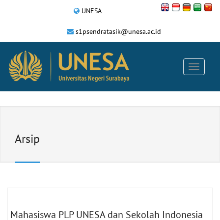
UNESA
s1psendratasik@unesa.ac.id
Arsip
Mahasiswa PLP UNESA dan Sekolah Indonesia